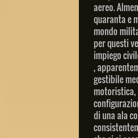
aereo. Almen
quaranta e m
mondo militar
per questi ve
impiego civil
, apparentem
gestibile me
motoristica, 
configurazio
di una ala c
consistentem