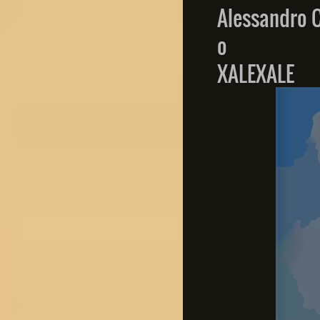
Alessandro 
o
XALEXALE