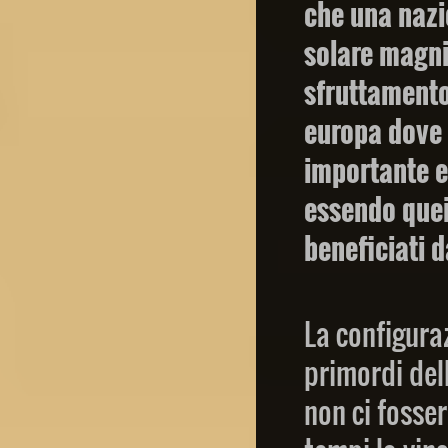
che una nazi
solare magni
sfruttamento
europa dove 
importante e
essendo quei
beneficiati d
La configura
primordi dell
non ci fosser