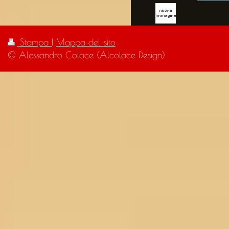
Stampa
|
Mappa del sito
© Alessandro Colace (Alcolace Design)