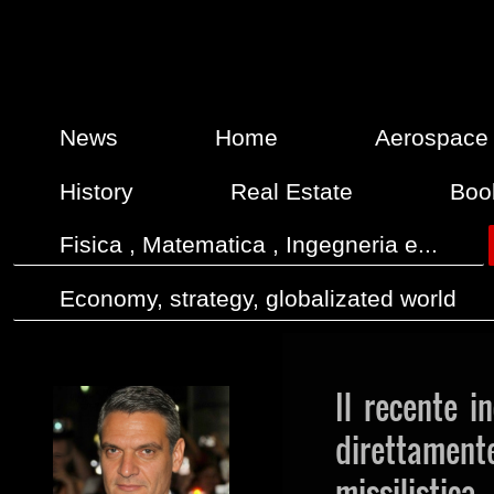
News
Home
Aerospace
History
Real Estate
Boo
Fisica , Matematica , Ingegneria e...
Economy, strategy, globalizated world
Il recente 
direttament
missilisti