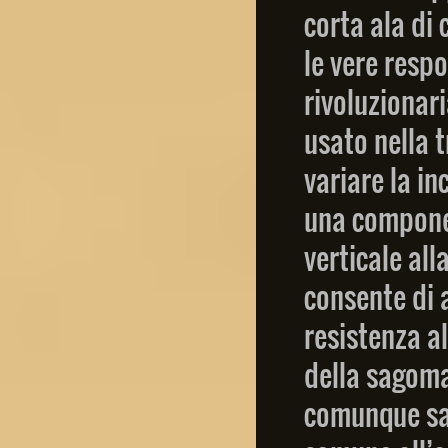
corta ala di 
le vere respo
rivoluzionar
usato nella t
variare la i
una componen
verticale all
consente di 
resistenza a
della sagoma
comunque sa 