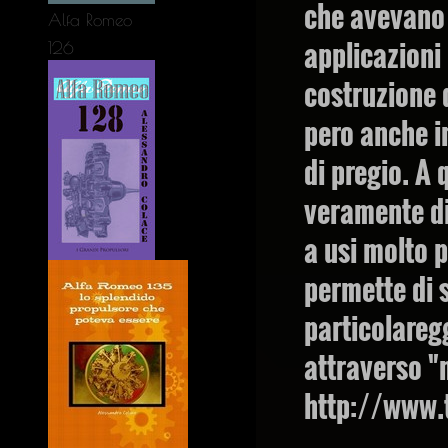
che avevano 
Alfa Romeo
applicazioni
126
costruzione 
pero anche i
di pregio. A 
veramente di
a usi molto p
permette di sc
particolareg
attraverso "
http://www.