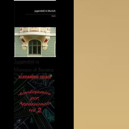
Jugendstil a
Monaco di Baviera