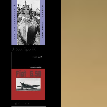
U-Boot Tipo XXI
Fiat G 50