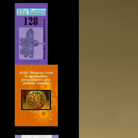
Alfa Romeo 135