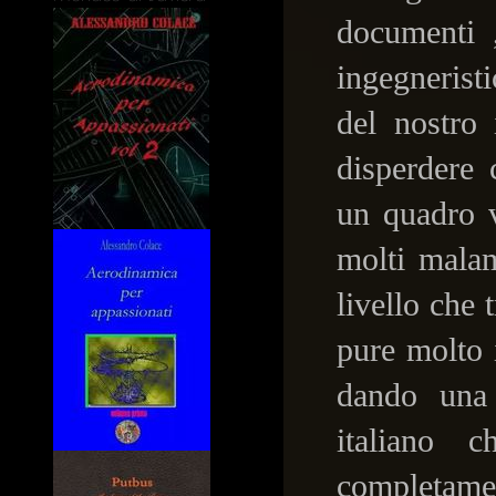
documenti ,
ingegnerist
del nostro 
disperdere 
un quadro v
molti malam
livello che t
pure molto 
dando una 
italiano 
completamen