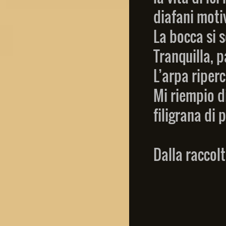
diafani moti
La bocca si 
Tranquilla, p
L’arpa riper
Mi riempio di
filigrana di 
Dalla raccol