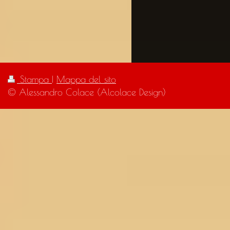
Stampa
|
Mappa del sito
© Alessandro Colace (Alcolace Design)