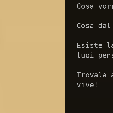
Cosa vor
Cosa dal
Esiste l
tuoi pen
Trovala 
vive!