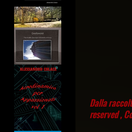
Dalla raccol
reserved , C