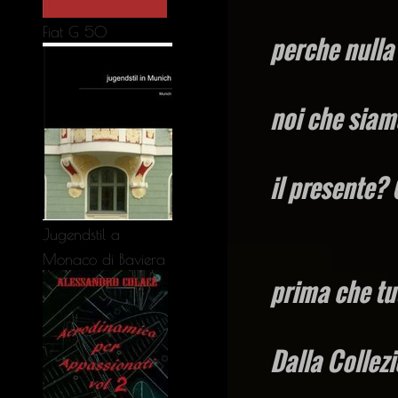
Fiat G 50
perche nulla
noi che siam
il presente?
Jugendstil a
Monaco di Baviera
prima che tu
Dalla Collezi