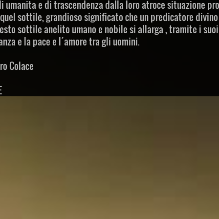
di umanita e di trascendenza dalla loro atroce situazione prop
quel sottile, grandioso significato che un predicatore divino 
esto sottile anelito umano e nobile si allarga , tramite i suoi 
lanza e la pace e l´amore tra gli uomini.
ro Colace
E