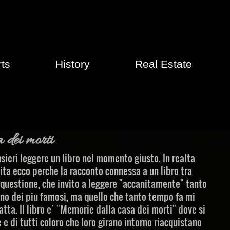
rts
History
Real Estate
 dei morti
sieri leggere un libro nel momento giusto. In realta
ita ecco perche la racconto connessa a un libro tra
in questione, che invito a leggere "accanitamente" tanto
no dei piu famosi, ma quello che tanto tempo fa mi
atta. Il libro e´ "Memorie dalla casa dei morti" dove si
re e di tutti coloro che loro girano intorno riacquistano