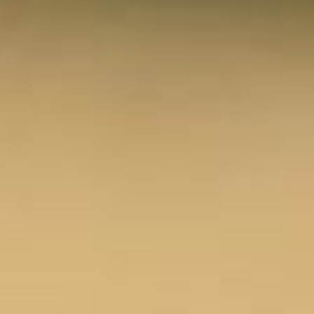
6345554/posts