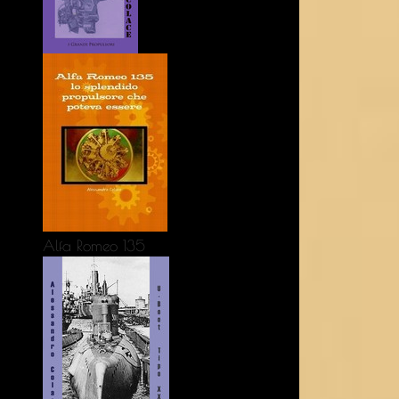
Alfa Romeo 135