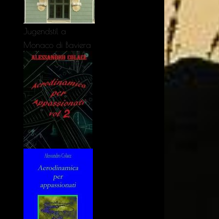
Jugendstil a
Monaco di Baviera