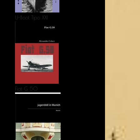
U-Boot Tipo XXI
Fiat G 50